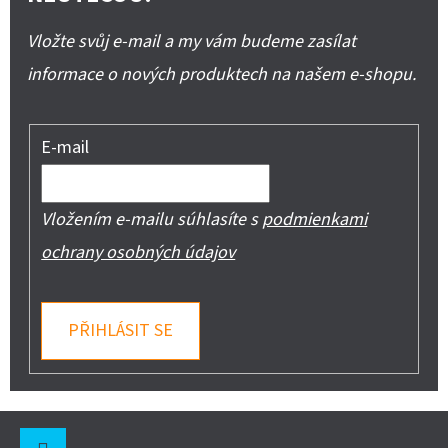
Vložte svůj e-mail a my vám budeme zasílat
informace o nových produktech na našem e-shopu.
E-mail
Vložením e-mailu súhlasíte s
podmienkami
ochrany osobných údajov
PŘIHLÁSIT SE
Z