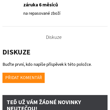
záruka 6 měsíců
na repasované zboží
Diskuze
DISKUZE
Buďte první, kdo napíše příspěvek k této položce.
PŘIDAT KOMENTÁŘ
TEĎ UŽ VÁM ŽÁDNÉ NOVINKY
NEUTEČOU!