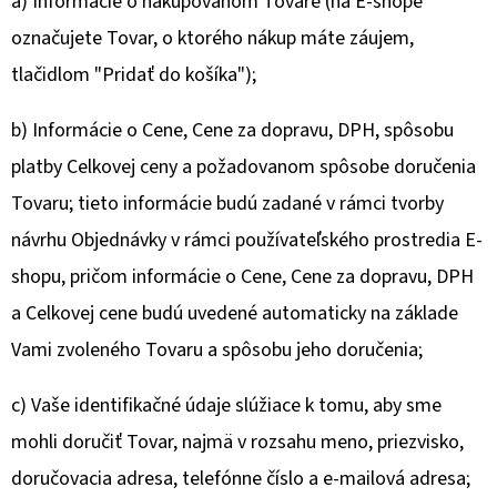
a) Informácie o nakupovanom Tovare (na E-shope
označujete Tovar, o ktorého nákup máte záujem,
tlačidlom "Pridať do košíka");
b) Informácie o Cene, Cene za dopravu, DPH, spôsobu
platby Celkovej ceny a požadovanom spôsobe doručenia
Tovaru; tieto informácie budú zadané v rámci tvorby
návrhu Objednávky v rámci používateľského prostredia E-
shopu, pričom informácie o Cene, Cene za dopravu, DPH
a Celkovej cene budú uvedené automaticky na základe
Vami zvoleného Tovaru a spôsobu jeho doručenia;
c) Vaše identifikačné údaje slúžiace k tomu, aby sme
mohli doručiť Tovar, najmä v rozsahu meno, priezvisko,
doručovacia adresa, telefónne číslo a e-mailová adresa;