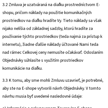
3.2 Zmluva je uzatváraná na diaľku prostredníctvom E-
shopu, pričom náklady na použitie komunikačných
prostriedkov na diaľku hradíte Vy. Tieto náklady sa však
nijako nelíšia od základnej sadzby, ktorú hradíte za
používanie týchto prostriedkov (teda najmä za prístup k
internetu), žiadne ďalšie náklady účtované Nami teda
nad rámec Celkovej ceny nemusíte očakávať. Odoslaním
Objednávky súhlasíte s využitím prostriedkov
komunikácie na diaľku.
3.3 K tomu, aby sme mohli Zmluvu uzavrieť, je potrebné,
aby ste na E-shope vytvorili návrh Objednávky. V tomto
návrhu musia byť uvedené nasledovné údaje: