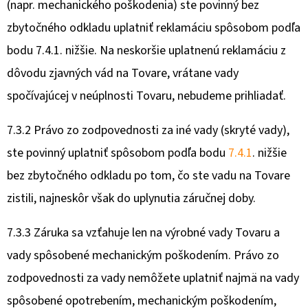
(napr. mechanického poškodenia) ste povinný bez
zbytočného odkladu uplatniť reklamáciu spôsobom podľa
bodu 7.4.1. nižšie. Na neskoršie uplatnenú reklamáciu z
dôvodu zjavných vád na Tovare, vrátane vady
spočívajúcej v neúplnosti Tovaru, nebudeme prihliadať.
7.3.2 Právo zo zodpovednosti za iné vady (skryté vady),
ste povinný uplatniť spôsobom podľa bodu
7.4.1
. nižšie
bez zbytočného odkladu po tom, čo ste vadu na Tovare
zistili, najneskôr však do uplynutia záručnej doby.
7.3.3 Záruka sa vzťahuje len na výrobné vady Tovaru a
vady spôsobené mechanickým poškodením. Právo zo
zodpovednosti za vady nemôžete uplatniť najmä na vady
spôsobené opotrebením, mechanickým poškodením,