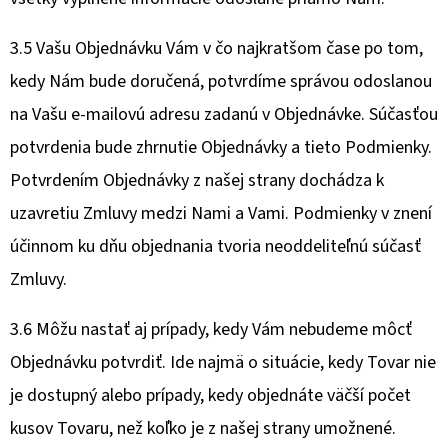
3.5 Vašu Objednávku Vám v čo najkratšom čase po tom,
kedy Nám bude doručená, potvrdíme správou odoslanou
na Vašu e-mailovú adresu zadanú v Objednávke. Súčasťou
potvrdenia bude zhrnutie Objednávky a tieto Podmienky.
Potvrdením Objednávky z našej strany dochádza k
uzavretiu Zmluvy medzi Nami a Vami. Podmienky v znení
účinnom ku dňu objednania tvoria neoddeliteľnú súčasť
Zmluvy.
3.6 Môžu nastať aj prípady, kedy Vám nebudeme môcť
Objednávku potvrdiť. Ide najmä o situácie, kedy Tovar nie
je dostupný alebo prípady, kedy objednáte väčší počet
kusov Tovaru, než koľko je z našej strany umožnené.