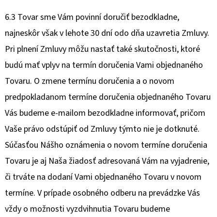
6.3 Tovar sme Vám povinní doručiť bezodkladne,
najneskôr však v lehote 30 dní odo dňa uzavretia Zmluvy.
Pri plnení Zmluvy môžu nastať také skutočnosti, ktoré
budú mať vplyv na termín doručenia Vami objednaného
Tovaru. O zmene termínu doručenia a o novom
predpokladanom termíne doručenia objednaného Tovaru
Vás budeme e-mailom bezodkladne informovať, pričom
Vaše právo odstúpiť od Zmluvy týmto nie je dotknuté.
Súčasťou Nášho oznámenia o novom termíne doručenia
Tovaru je aj Naša žiadosť adresovaná Vám na vyjadrenie,
či trváte na dodaní Vami objednaného Tovaru v novom
termíne. V prípade osobného odberu na prevádzke Vás
vždy o možnosti vyzdvihnutia Tovaru budeme