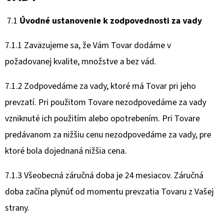
7.1
Úvodné ustanovenie k zodpovednosti za vady
7.1.1 Zaväzujeme sa, že Vám Tovar dodáme v
požadovanej kvalite, množstve a bez vád.
7.1.2 Zodpovedáme za vady, ktoré má Tovar pri jeho
prevzatí. Pri použitom Tovare nezodpovedáme za vady
vzniknuté ich použitím alebo opotrebením. Pri Tovare
predávanom za nižšiu cenu nezodpovedáme za vady, pre
ktoré bola dojednaná nižšia cena.
7.1.3 Všeobecná záručná doba je 24 mesiacov. Záručná
doba začína plynúť od momentu prevzatia Tovaru z Vašej
strany.