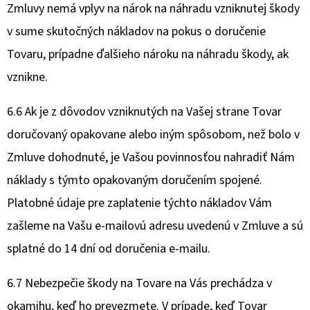
Zmluvy nemá vplyv na nárok na náhradu vzniknutej škody
v sume skutočných nákladov na pokus o doručenie
Tovaru,
prípadne ďalšieho nároku na náhradu škody, ak
vznikne.
6.6 Ak je z dôvodov vzniknutých na Vašej strane Tovar
doručovaný opakovane alebo iným spôsobom, než bolo v
Zmluve dohodnuté, je Vašou povinnosťou nahradiť Nám
náklady s týmto opakovaným doručením spojené.
Platobné údaje pre zaplatenie týchto nákladov Vám
zašleme na Vašu e-mailovú adresu uvedenú v Zmluve a sú
splatné do 14 dní od doručenia e-mailu.
6.7 Nebezpečie škody na Tovare na Vás prechádza v
okamihu, keď ho prevezmete. V prípade, keď Tovar