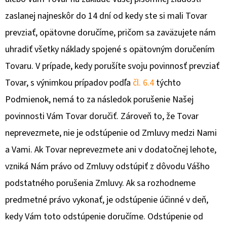
zaslanej najneskôr do 14 dní od kedy ste si mali Tovar
prevziať, opätovne doručíme, pričom sa zaväzujete nám
uhradiť všetky náklady spojené s opätovným doručením
Tovaru. V prípade, kedy porušíte svoju povinnosť prevziať
Tovar, s výnimkou prípadov podľa
čl. 6.4
týchto
Podmienok, nemá to za následok porušenie Našej
povinnosti Vám Tovar doručiť. Zároveň to, že Tovar
neprevezmete, nie je odstúpenie od Zmluvy medzi Nami
a Vami. Ak Tovar neprevezmete ani v dodatočnej lehote,
vzniká Nám právo od Zmluvy odstúpiť z dôvodu Vášho
podstatného porušenia Zmluvy. Ak sa rozhodneme
predmetné právo vykonať, je odstúpenie účinné v deň,
kedy Vám toto odstúpenie doručíme. Odstúpenie od