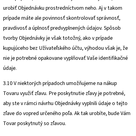
urobiť Objednávku prostredníctvom neho. Aj v takom
prípade máte ale povinnosť skontrolovať správnosť,
pravdivosť a úplnosť predvyplnených údajov. Spôsob
tvorby Objednávky je však totožný, ako v prípade
kupujúceho bez Užívateľského účtu, výhodou však je, že
nie je potrebné opakovane vyplňovať Vaše identifikačné
údaje.
3.10 V niektorých prípadoch umožňujeme na nákup
Tovaru využiť zľavu. Pre poskytnutie zľavy je potrebné,
aby ste v rámci návrhu Objednávky vyplnili údaje o tejto
zľave do vopred určeného poľa. Ak tak urobíte, bude Vám
Tovar poskytnutý so zľavou.