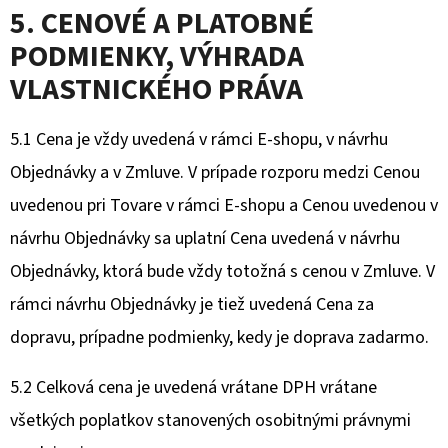
5. CENOVÉ A PLATOBNÉ
PODMIENKY
, VÝHRADA
VLASTNICKÉHO PRÁVA
5.1 Cena je vždy uvedená v rámci E-shopu, v návrhu
Objednávky a v Zmluve. V prípade rozporu medzi Cenou
uvedenou pri Tovare v rámci E-shopu a Cenou uvedenou v
návrhu Objednávky sa uplatní Cena uvedená v návrhu
Objednávky, ktorá bude vždy totožná s cenou v Zmluve. V
rámci návrhu Objednávky je tiež uvedená Cena za
dopravu, prípadne podmienky, kedy je doprava zadarmo.
5.2 Celková cena je uvedená vrátane DPH vrátane
všetkých poplatkov stanovených osobitnými právnymi