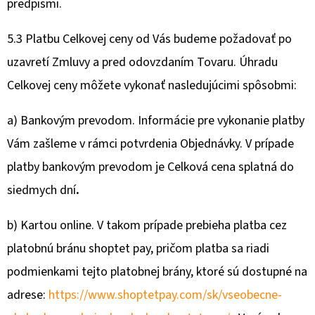
predpismi.
5.3 Platbu Celkovej ceny od Vás budeme požadovať po
uzavretí Zmluvy a pred odovzdaním Tovaru. Úhradu
Celkovej ceny môžete vykonať nasledujúcimi spôsobmi:
a) Bankovým prevodom. Informácie pre vykonanie platby
Vám zašleme v rámci potvrdenia Objednávky. V prípade
platby bankovým prevodom je Celková cena splatná do
siedmych dní
.
b) Kartou online. V takom prípade prebieha platba cez
platobnú bránu shoptet pay, pričom platba sa riadi
podmienkami tejto platobnej brány, ktoré sú dostupné na
adrese:
https://www.shoptetpay.com/sk/vseobecne-