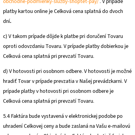
obchodne-podmienky-sluzby-shoptet-pay/
. V prípade
platby kartou online je Celková cena splatná do dvoch
dní
.
c) V takom prípade dôjde k platbe pri doručení Tovaru
oproti odovzdaniu Tovaru. V prípade platby dobierkou je
Celková cena splatná pri prevzatí Tovaru.
d) V hotovosti pri osobnom odbere. V hotovosti je možné
hradiť Tovar v prípade prevzatia v Našej prevádzkarni. V
prípade platby v hotovosti pri osobnom odbere je
Celková cena splatná pri prevzatí Tovaru.
5.4 Faktúra bude vystavená v elektronickej podobe po
uhradení Celkovej ceny a bude zaslaná na Vašu e-mailovú