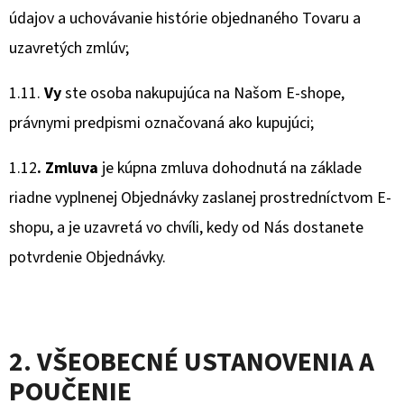
údajov a uchovávanie histórie objednaného Tovaru a
uzavretých zmlúv;
1.11.
Vy
ste osoba nakupujúca na Našom E-shope,
právnymi predpismi označovaná ako kupujúci;
1.12
. Zmluva
je kúpna zmluva dohodnutá na základe
riadne vyplnenej Objednávky zaslanej prostredníctvom E-
shopu, a je uzavretá vo chvíli, kedy od Nás dostanete
potvrdenie Objednávky.
2. VŠEOBECNÉ USTANOVENIA A
POUČENIE