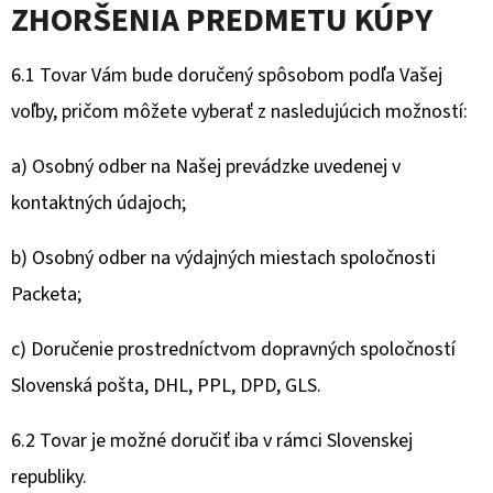
ZHORŠENIA PREDMETU KÚPY
6.1 Tovar Vám bude doručený spôsobom podľa Vašej
voľby, pričom môžete vyberať z nasledujúcich možností:
a) Osobný odber na Našej prevádzke uvedenej v
kontaktných údajoch;
b) Osobný odber na výdajných miestach spoločnosti
Packeta;
c) Doručenie prostredníctvom dopravných spoločností
Slovenská pošta, DHL, PPL, DPD, GLS.
6.2 Tovar je možné doručiť iba v rámci Slovenskej
republiky.