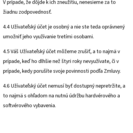
V prípade, že dôjde k ich zneužitiu, nenesieme za to
žiadnu zodpovednosť.
4.4 Užívateľský účet je osobný a nie ste teda oprávnený
umožniť jeho využívanie tretími osobami.
4.5 Váš Užívateľský účet môžeme zrušiť, a to najmä v
prípade, keď ho dlhšie než štyri roky nevyužívate, či v
prípade, kedy porušíte svoje povinnosti podľa Zmluvy.
4.6 Užívateľský účet nemusí byť dostupný nepretržite, a
to najmä s ohľadom na nutnú údržbu hardvérového a
softvérového vybavenia.