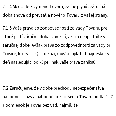
7.1.4 Ak dôjde k výmene Tovaru, začne plynúť záručná
doba znova od prevzatia nového Tovaru z Vašej strany.
7.1.5 Vaše práva zo zodpovednosti za vady Tovaru, pre
ktoré platí záručná doba, zaniknú, ak ich neuplatníte v
záručnej dobe. Avšak práva zo zodpovednosti za vady pri
Tovare, ktorý sa rýchlo kazí, musíte uplatniť najneskôr v
deň nasledujúci po kúpe, inak Vaše práva zaniknú.
7.2 Zaručujeme, že v dobe prechodu nebezpečenstva
náhodnej skazy a náhodného zhoršenia Tovaru podľa čl. 7
Podmienok je Tovar bez vád, najmä, že: