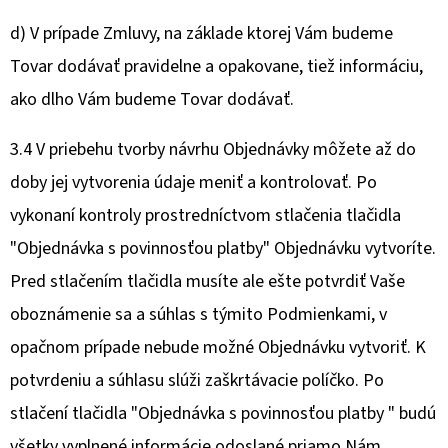
d) V prípade Zmluvy, na základe ktorej Vám budeme
Tovar dodávať pravidelne a opakovane, tiež informáciu,
ako dlho Vám budeme Tovar dodávať.
3.4 V priebehu tvorby návrhu Objednávky môžete až do
doby jej vytvorenia údaje meniť a kontrolovať. Po
vykonaní kontroly prostredníctvom stlačenia tlačidla
"Objednávka s povinnosťou platby" Objednávku vytvoríte.
Pred stlačením tlačidla musíte ale ešte potvrdiť Vaše
oboznámenie sa a súhlas s týmito Podmienkami, v
opačnom prípade nebude možné Objednávku vytvoriť. K
potvrdeniu a súhlasu slúži zaškrtávacie políčko. Po
stlačení tlačidla "Objednávka s povinnosťou platby " budú
všetky vyplnené informácie odoslané priamo Nám.