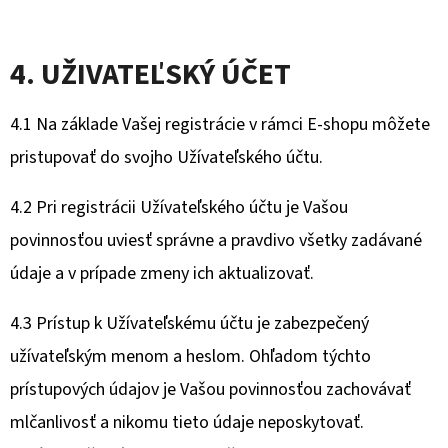
4. UŽIVATEĽSKÝ ÚČET
4.1 Na základe Vašej registrácie v rámci E-shopu môžete
pristupovať do svojho Užívateľského účtu.
4.2 Pri registrácii Užívateľského účtu je Vašou
povinnosťou uviesť správne a pravdivo všetky zadávané
údaje a v prípade zmeny ich aktualizovať.
4.3 Prístup k Užívateľskému účtu je zabezpečený
užívateľským menom a heslom. Ohľadom týchto
prístupových údajov je Vašou povinnosťou zachovávať
mlčanlivosť a nikomu tieto údaje neposkytovať.