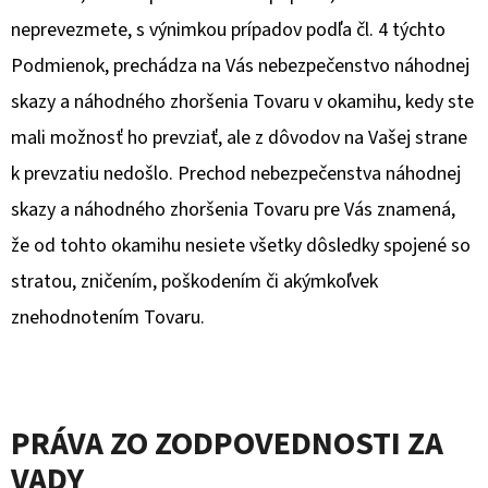
neprevezmete, s výnimkou prípadov podľa čl.
4
týchto
Podmienok, prechádza na Vás nebezpečenstvo náhodnej
skazy a náhodného zhoršenia Tovaru v okamihu, kedy ste
mali možnosť ho prevziať, ale z dôvodov na Vašej strane
k prevzatiu nedošlo. Prechod nebezpečenstva náhodnej
skazy a náhodného zhoršenia Tovaru pre Vás znamená,
že od tohto okamihu nesiete všetky dôsledky spojené so
stratou, zničením, poškodením či akýmkoľvek
znehodnotením Tovaru.
PRÁVA ZO ZODPOVEDNOSTI ZA
VADY