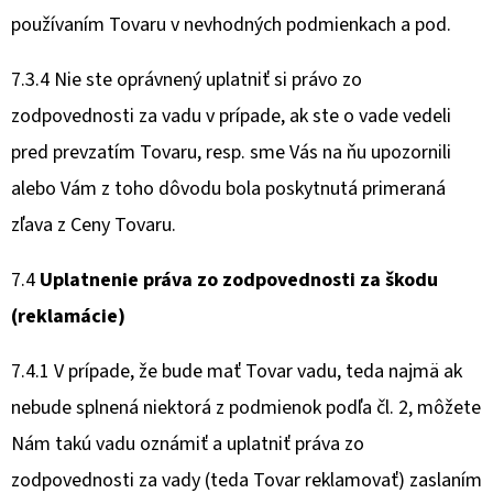
používaním Tovaru v nevhodných podmienkach a pod.
7.3.4 Nie ste oprávnený uplatniť si právo zo
zodpovednosti za vadu v prípade, ak ste o vade vedeli
pred prevzatím Tovaru, resp. sme Vás na ňu upozornili
alebo Vám z toho dôvodu bola poskytnutá primeraná
zľava z Ceny Tovaru.
7.4
Uplatnenie práva zo zodpovednosti za škodu
(reklamácie)
7.4.1 V prípade, že bude mať Tovar vadu, teda najmä ak
nebude splnená niektorá z podmienok podľa čl. 2, môžete
Nám takú vadu oznámiť a uplatniť práva zo
zodpovednosti za vady (teda Tovar reklamovať) zaslaním