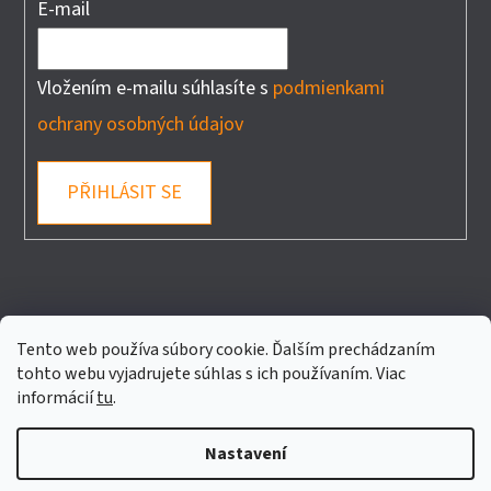
E-mail
Vložením e-mailu súhlasíte s
podmienkami
ochrany osobných údajov
PŘIHLÁSIT SE
FACEBOOK
Tento web používa súbory cookie. Ďalším prechádzaním
tohto webu vyjadrujete súhlas s ich používaním. Viac
informácií
tu
.
Nastavení
Vytvořil Shoptet