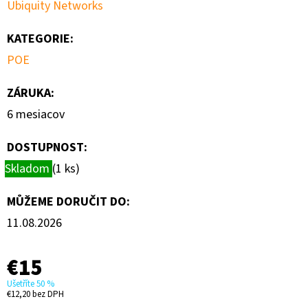
Ubiquity Networks
KATEGORIE
:
POE
ZÁRUKA
:
6 mesiacov
DOSTUPNOST:
Skladom
(1 ks)
MŮŽEME DORUČIT DO:
11.08.2026
€15
Ušetříte 50 %
€12,20 bez DPH