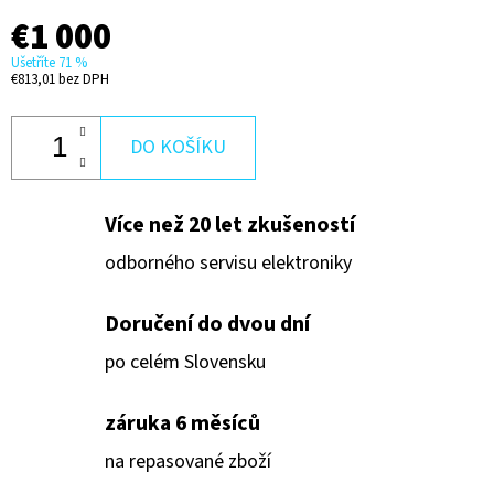
€1 000
Ušetříte 71 %
€813,01 bez DPH
DO KOŠÍKU
Více než 20 let zkušeností
odborného servisu elektroniky
Doručení do dvou dní
po celém Slovensku
záruka 6 měsíců
na repasované zboží