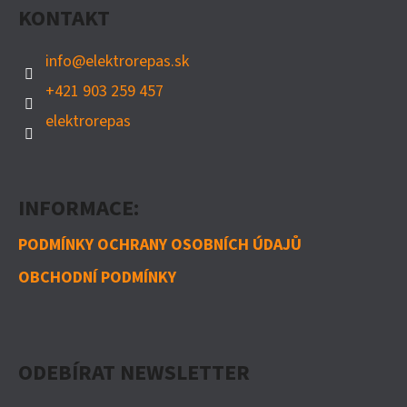
KONTAKT
T
Í
info
@
elektrorepas.sk
+421 903 259 457
elektrorepas
INFORMACE:
PODMÍNKY OCHRANY OSOBNÍCH ÚDAJŮ
OBCHODNÍ PODMÍNKY
ODEBÍRAT NEWSLETTER