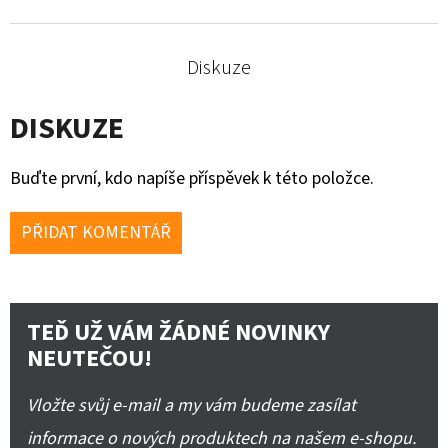
Diskuze
DISKUZE
Buďte první, kdo napíše příspěvek k této položce.
PŘIDAT KOMENTÁŘ
TEĎ UŽ VÁM ŽÁDNÉ NOVINKY
NEUTEČOU!
Vložte svůj e-mail a my vám budeme zasílat
informace o nových produktech na našem e-shopu.