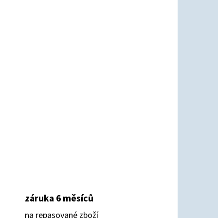
záruka 6 měsíců
na repasované zboží