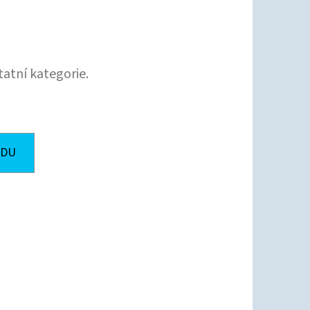
tatní kategorie.
ODU