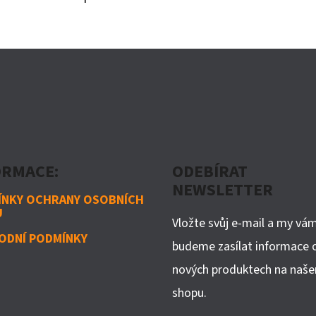
ORMACE:
ODEBÍRAT
NEWSLETTER
ÍNKY OCHRANY OSOBNÍCH
Ů
Vložte svůj e-mail a my vá
ODNÍ PODMÍNKY
budeme zasílat informace 
nových produktech na naše
shopu.