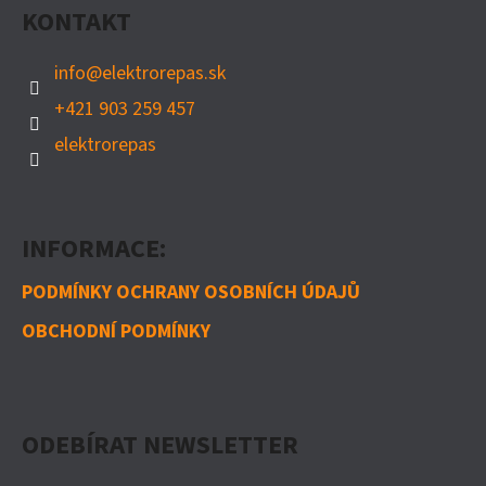
KONTAKT
T
Í
info
@
elektrorepas.sk
+421 903 259 457
elektrorepas
INFORMACE:
PODMÍNKY OCHRANY OSOBNÍCH ÚDAJŮ
OBCHODNÍ PODMÍNKY
ODEBÍRAT NEWSLETTER