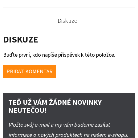
Diskuze
DISKUZE
Buďte první, kdo napíše příspěvek k této položce.
PŘIDAT KOMENTÁŘ
TEĎ UŽ VÁM ŽÁDNÉ NOVINKY
NEUTEČOU!
Vložte svůj e-mail a my vám budeme zasílat
informace o nových produktech na našem e-shopu.