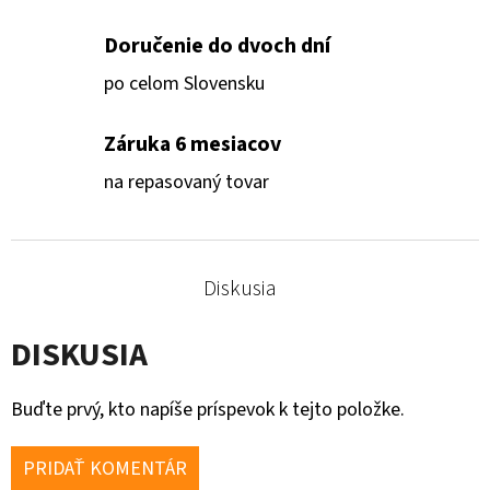
Doručenie do dvoch dní
po celom Slovensku
Záruka 6 mesiacov
na repasovaný tovar
Diskusia
DISKUSIA
Buďte prvý, kto napíše príspevok k tejto položke.
PRIDAŤ KOMENTÁR