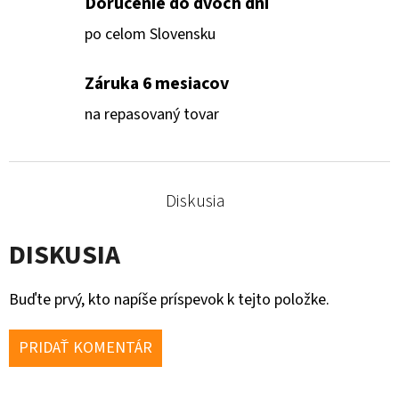
Doručenie do dvoch dní
po celom Slovensku
Záruka 6 mesiacov
na repasovaný tovar
Diskusia
DISKUSIA
Buďte prvý, kto napíše príspevok k tejto položke.
PRIDAŤ KOMENTÁR