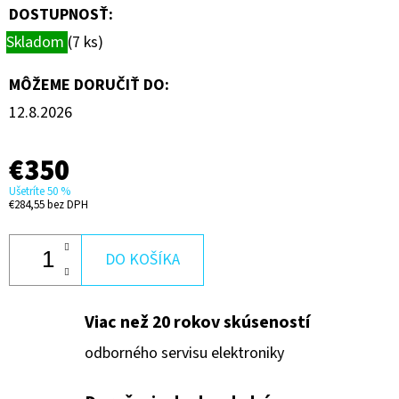
€70
DOSTUPNOSŤ:
Skladom
(7 ks)
MÔŽEME DORUČIŤ DO:
12.8.2026
€350
Ušetríte 50 %
€284,55 bez DPH
DO KOŠÍKA
Viac než 20 rokov skúseností
odborného servisu elektroniky