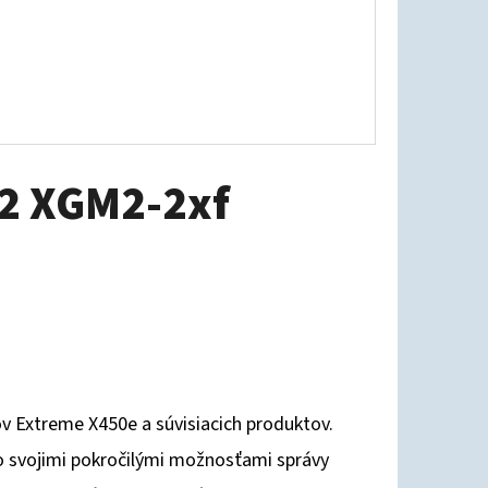
2 XGM2-2xf
v Extreme X450e a súvisiacich produktov.
o svojimi pokročilými možnosťami správy