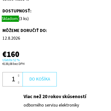
DOSTUPNOSŤ:
Skladom
(3 ks)
MÔŽEME DORUČIŤ DO:
12.8.2026
€160
Ušetríte 52 %
€130,08 bez DPH
DO KOŠÍKA
Viac než 20 rokov skúseností
odborného servisu elektroniky