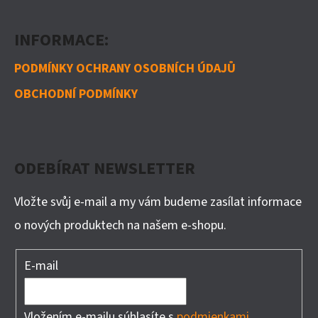
INFORMACE:
PODMÍNKY OCHRANY OSOBNÍCH ÚDAJŮ
OBCHODNÍ PODMÍNKY
ODEBÍRAT NEWSLETTER
Vložte svůj e-mail a my vám budeme zasílat informace
o nových produktech na našem e-shopu.
E-mail
Vložením e-mailu súhlasíte s
podmienkami