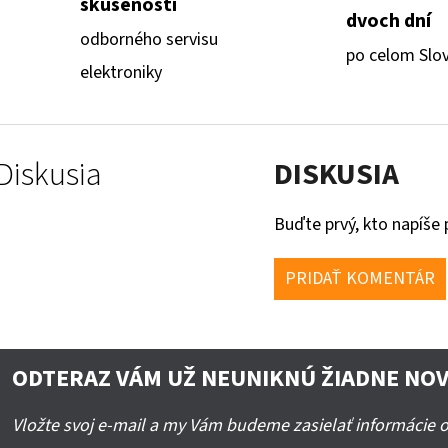
skúseností
dvoch dní
odborného servisu
po celom Slo
elektroniky
Diskusia
DISKUSIA
Buďte prvý, kto napíše 
PRIDAŤ KOMENTÁR
ODTERAZ VÁM UŽ NEUNIKNÚ ŽIADNE NOV
Vložte svoj e-mail a my Vám budeme zasielať informácie