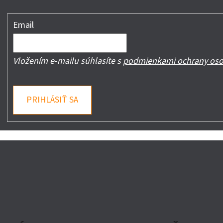
Email
Vložením e-mailu súhlasíte s
podmienkami ochrany oso
PRIHLÁSIŤ SA