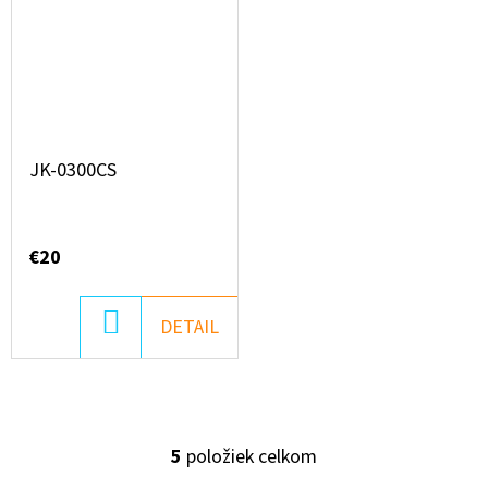
JK-0300CS
€20
DO
DETAIL
KOŠÍKA
5
položiek celkom
O