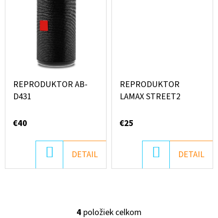
REPRODUKTOR AB-
REPRODUKTOR
D431
LAMAX STREET2
€40
€25
DO
DO
DETAIL
DETAIL
KOŠÍKA
KOŠÍKA
4
položiek celkom
O