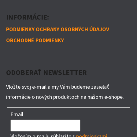
INFORMÁCIE:
PODMIENKY OCHRANY OSOBNÝCH ÚDAJOV
OBCHODNÉ PODMIENKY
ODOBERAŤ NEWSLETTER
Vložte svoj e-mail a my Vám budeme zasielať
informácie o nových produktoch na našom e-shope.
Email
Vložením e-mailu súhlasíte s
podmienkami